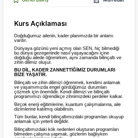
Kurs Açıklaması
Doğduğumuz ailenin, kader planımızda bir anlamı
vardır.
Dünyaya gözünü yeni açmış olan SEN, hiç bilmediği
bu dünya gezegeninde nasıl yaşayacağını içine
doğduğu ailede öğrenirken, aynı zamanda bilinçaltı ve
zihin dilimiz oluşur.
BU DİL, KADER ZANNETTİĞİMİZ DURUMLARI
BİZE YAŞATIR.
Bilinçaltı ve zihin dilimizi öğrenmek, kendimi anlamak
ve yaşamımızda engel gördüğümüz durumları
çözmek için önemlidir. Kendi dilimizi ve bilinçaltı
programımızı öğrendikçe zihnimizdeki perdeler kalkar.
Birçok enerji eğitimlerine, kuantum çalışmalarına, aile
dizimlerine katılmış olabilirsin.
Tüm bunlar, kendi bilinçaltımızdaki programları okuyup
anlamak için yeterli değildir.
Bilinçaltımızdaki kök nedenleri oluşturan programları
bilmeden çalışma yapmak, gözlerim bağlıyken