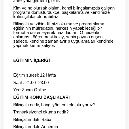
ameliyata girmem gibidir.
Kim ve ne olursak olalım, kendi bilinçaltımızda çalışan
programı dönüştürdükçe, başkalarına ve kendimize
kalıcı şifalar aktarabiliriz.
Bilinçaltı ve zihin dilimizi okuma ve programlama
eğitiminin müfredatını, herkesin yapabileceği bir
formatta düzenleyerek hazırladım. O nedenle
anlaması, öğrenmesi kolay, senin payına düşen
sadece, kendine zaman ayırıp uygulamaları kendinde
yapmak kısmı kalıyor.
EĞİTİMİN İÇERİĞİ
Eğitim süresi: 12 Hafta
Saat : 21.00- 23.00
Yer: Zoom Online
EĞİTİM KONU BAŞLIKLARI
Bilinçaltı nedir, hangi yöntemlerle okuyoruz?
Transaksiyonel okuma nedir?
Bilinçaltımdaki Baba
Bilinçaltımdaki Annemin