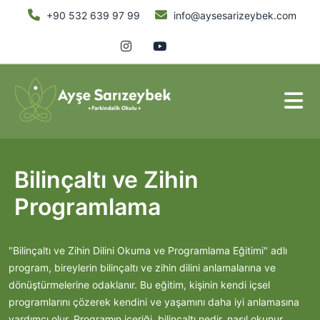
+90 532 639 97 99
info@aysesarizeybek.com
Bilinçaltı ve Zihin
Programlama
"Bilinçaltı ve Zihin Dilini Okuma ve Programlama Eğitimi" adlı
program, bireylerin bilinçaltı ve zihin dilini anlamalarına ve
dönüştürmelerine odaklanır. Bu eğitim, kişinin kendi içsel
programlarını çözerek kendini ve yaşamını daha iyi anlamasına
yardımcı olur. Programın içeriği, bilinçaltı nedir, nasıl okunur,